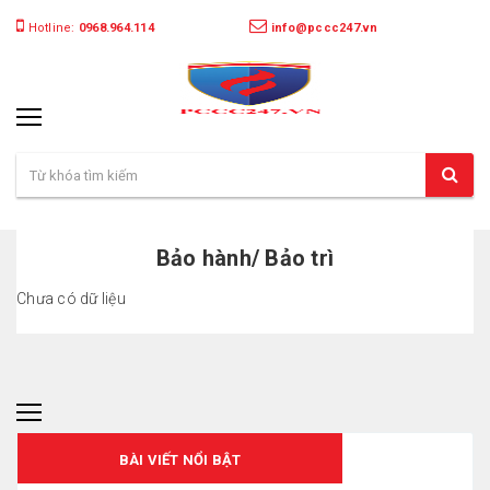
Hotline:
0968.964.114
info@pccc247.vn
Bảo hành/ Bảo trì
Chưa có dữ liệu
BÀI VIẾT NỔI BẬT