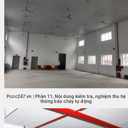
Pccc247.vn | Phần 11, Nội dung kiểm tra, nghiệm thu hệ
thống báo cháy tự động