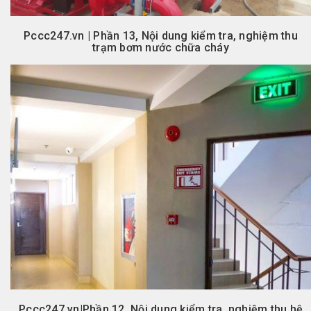
Pccc247.vn | Phần 13, Nội dung kiểm tra, nghiệm thu
trạm bơm nước chữa cháy
Pccc247.vn|Phần 12, Nội dung kiểm tra, nghiệm thu hệ