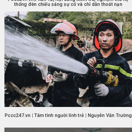
thống đèn chiếu sáng sự cố và chỉ dẫn thoát nạn
Pccc247.vn | Tâm tình người lính trẻ | Nguyễn Văn Trường