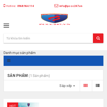
Hotline:
0968.964.114
info@pccc247.vn
Danh mục sản phẩm
SẢN PHẨM
(1 Sản phẩm)
Sắp xếp
HOT