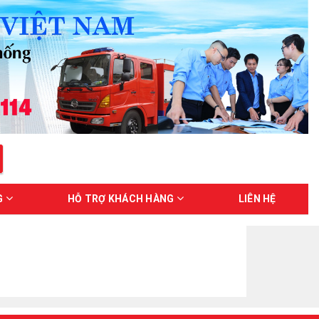
G
HỖ TRỢ KHÁCH HÀNG
LIÊN HỆ