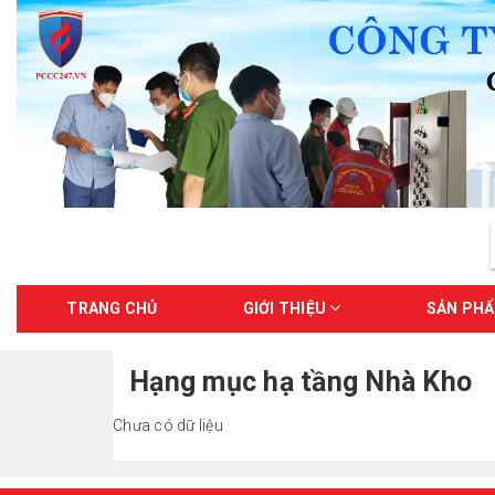
TRANG CHỦ
GIỚI THIỆU
SẢN PH
Hạng mục hạ tầng Nhà Kho
Chưa có dữ liệu