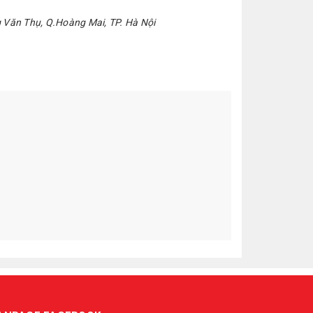
g Văn Thụ, Q.Hoàng Mai, TP. Hà Nội