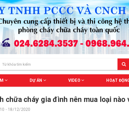
ẨM
DỰ ÁN
VIDEO
HOẠT ĐỘN
h chữa cháy gia đình nên mua loại nào
10 - 18/12/2020