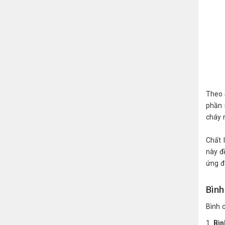
Theo 
phần 
cháy 
Chất 
này đ
ứng đ
Bình
Bình 
Bìn