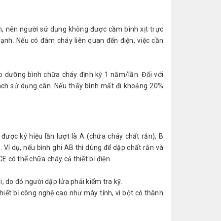
nh, nên người sử dụng không được cầm bình xịt trực
lạnh. Nếu có đám cháy liên quan đến điện, việc cần
o dưỡng bình chữa cháy định kỳ 1 năm/lần. Đối với
ách sử dụng cân. Nếu thấy bình mất đi khoảng 20%
 được ký hiệu lần lượt là A (chữa cháy chất rắn), B
. Ví dụ, nếu bình ghi AB thì dùng để dập chất rắn và
CE có thể chữa cháy cả thiết bị điện.
, do đó người dập lửa phải kiểm tra kỹ.
thiết bị công nghệ cao như máy tính, vì bột có thành