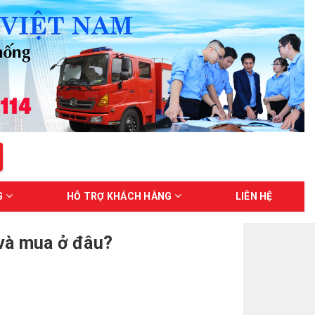
G
HỖ TRỢ KHÁCH HÀNG
LIÊN HỆ
 và mua ở đâu?