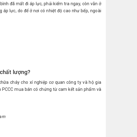
 bình đã mất đi áp lực, phải kiểm tra ngay, còn vẫn ở
g áp lực, do để ở nơi có nhiệt độ cao như bếp, ngoài
chất lượng?
ữa cháy cho xí nghiệp cơ quan công ty và hộ gia
uẩn PCCC mua bán có chứng từ cam kết sản phẩm và
Nam