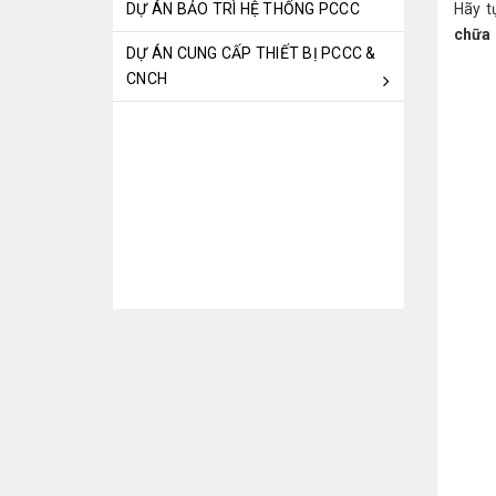
DỰ ÁN BẢO TRÌ HỆ THỐNG PCCC
Hãy t
chữa 
DỰ ÁN CUNG CẤP THIẾT BỊ PCCC &
CNCH