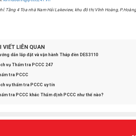
 chỉ: Tầng 4 Tòa nhà Nam Hải Lakeview, khu đô thị Vĩnh Hoàng, P.Hoàn
I VIẾT LIÊN QUAN
ớng dẫn lắp đặt và vận hành Tháp đèn DES3110
ch vụ Thẩm tra PCCC 247
ẩm tra PCCC
ch vụ thẩm tra PCCC uy tín
ẩm tra PCCC khác Thẩm định PCCC như thế nào?