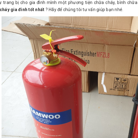
ự trang bị cho gia đình mình một phương tiện chữa cháy, bình chữ
cháy gia đình tốt nhất
? Hãy để chúng tôi tư vấn giúp bạn nhé.