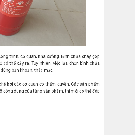
công trình, cơ quan, nhà xưởng. Bình chữa cháy góp
 có thể xảy ra. Tuy nhiên, việc lựa chọn bình chữa
u dùng băn khoăn, thắc mắc.
ặt chẽ bởi các cơ quan có thẩm quyền. Các sản phẩm
rõ công dụng của từng sản phẩm, thì mới có thể đáp
: