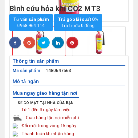
Bình cứu hỏa khí CO2 MT3
Tư vấn sản phẩm
Trả góp lãi suất 0%
0968 964 114
Trả trước 0 đồng
Thông tin sản phẩm
Mã sản phẩm:
1480647563
Mô tả ngắn
Mua ngay giao hàng tận nơi
SẼ CÓ MẶT TẠI NHÀ CỦA BẠN
Từ 1 đến 3 ngày làm việc
Giao hàng tận nơi miễn phí
Đổi mới trong vòng 15 ngày
Thanh toán khi nhận hàng