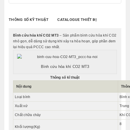
THÔNG SỐ KỸ THUẬT
CATALOGUE THIẾT BỊ
Bình cứu hỏa khí CO2 MT3
– Sản phẩm bình cứu hỏa khí CO2
nhỏ gọn, dễ dàng sử dụng khi xảy ra hỏa hoạn, góp phần đem
lại hiệu quả PCCC cao nhất.
Bình cứu hỏa
khí CO2 MT3
Thông số kĩ thuật
Nội dung
Thôn
Loại bình
Bình x
Xuất xứ
Trung
Chất chữa cháy
Khí C
8
Khối lượng(Kg)