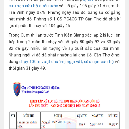
cứu nạn cứu hộ dưới nước
với số giây 105 giây 71 ở cụm thi
Trà Vinh ngày 07/8. Nhưng ngay sau đó, bằng sự cố gắng
hết mình đội Phòng số 1 CS PC&CC TP Cần Thơ đã phá kỉ
lục ở phần thi này với 104 giây 45.
Trong Cụm thi lần trước Tỉnh Kiên Giang xác lập 2 kỉ lục liên
tiếp trong 2 môn thi chạy với số giây 80 giây 92 và 33 giây
82 đã gây nhiều ấn tượng về sự xuất sắc của đội mình.
Nhưng ngôi vị đó đã phải nhường lại cho Đội Cần Thơ ở nội
dung
chạy 100m vượt chướng ngại vật, cứu nạn cứu hộ
với
thời gian 31 giây 49.