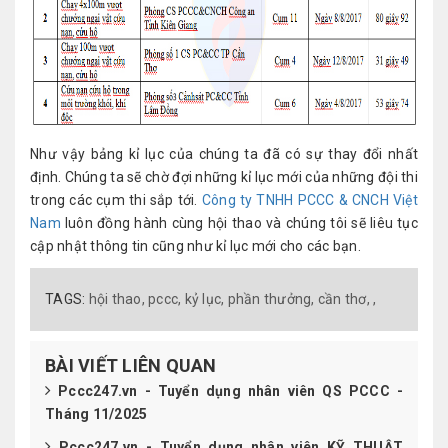
Như vậy bảng kỉ lục của chúng ta đã có sự thay đổi nhất
định. Chúng ta sẽ chờ đợi những kỉ lục mới của những đội thi
trong các cụm thi sắp tới.
Công ty TNHH PCCC & CNCH Việt
Nam
luôn đồng hành cùng hội thao và chúng tôi sẽ liêu tục
cập nhật thông tin cũng như kỉ lục mới cho các bạn.
TAGS:
hội thao,
pccc,
kỷ lục,
phần thưởng,
cần thơ,
,
BÀI VIẾT LIÊN QUAN
Pccc247.vn - Tuyển dụng nhân viên QS PCCC -
Tháng 11/2025
Pccc247.vn - Tuyển dụng nhân viên KỸ THUẬT