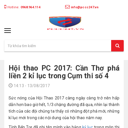
Hotline:
0968.964.114
info@pccc247.vn
Hội thao PC 2017: Cần Thơ phá
liền 2 kỉ lục trong Cụm thi số 4
14:13 - 13/08/2017
Sức nóng của Hội Thao 2017 càng ngày càng trở nên hấp
dẫn hơn bao giờ hết, 1/3 chặng đường đã qua, nhìn lại thành
tích của các đội chúng ta thấy có những đột phá mới, những
kỉ lục mới trong các nội dung của hội thao năm nay.
Tỉnh Bến Tre đã ghi tên mình vào bảng
kỷ lục
trong môn thi