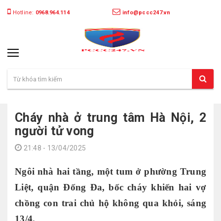
Hotline:
0968.964.114
info@pccc247.vn
Cháy nhà ở trung tâm Hà Nội, 2
người tử vong
21:48 - 13/04/2025
Ngôi nhà hai tầng, một tum ở phường Trung
Liệt, quận Đống Đa, bốc cháy khiến hai vợ
chồng con trai chủ hộ không qua khỏi, sáng
13/4.