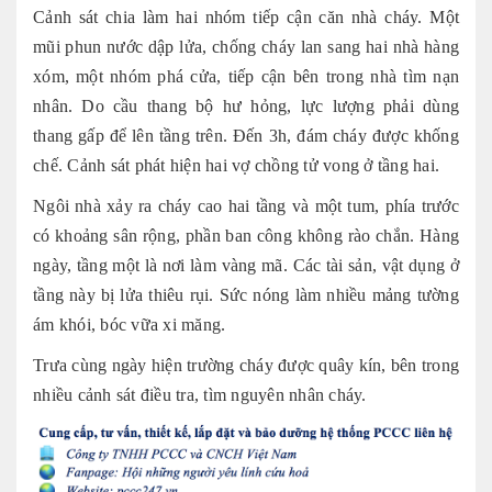
Cảnh sát chia làm hai nhóm tiếp cận căn nhà cháy. Một
mũi phun nước dập lửa, chống cháy lan sang hai nhà hàng
xóm, một nhóm phá cửa, tiếp cận bên trong nhà tìm nạn
nhân. Do cầu thang bộ hư hỏng, lực lượng phải dùng
thang gấp để lên tầng trên. Đến 3h, đám cháy được khống
chế. Cảnh sát phát hiện hai vợ chồng tử vong ở tầng hai.
Ngôi nhà xảy ra cháy cao hai tầng và một tum, phía trước
có khoảng sân rộng, phần ban công không rào chắn. Hàng
ngày, tầng một là nơi làm vàng mã. Các tài sản, vật dụng ở
tầng này bị lửa thiêu rụi. Sức nóng làm nhiều mảng tường
ám khói, bóc vữa xi măng.
Trưa cùng ngày hiện trường cháy được quây kín, bên trong
nhiều cảnh sát điều tra, tìm nguyên nhân cháy.