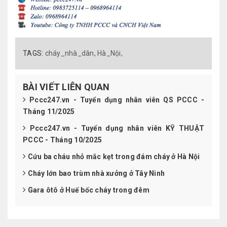
TAGS:
cháy_nhà_dân,
Hà_Nội,
BÀI VIẾT LIÊN QUAN
Pccc247.vn - Tuyển dụng nhân viên QS PCCC -
Tháng 11/2025
Pccc247.vn - Tuyển dụng nhân viên KỸ THUẬT
PCCC - Tháng 10/2025
Cứu ba cháu nhỏ mắc kẹt trong đám cháy ở Hà Nội
Cháy lớn bao trùm nhà xưởng ở Tây Ninh
Gara ôtô ở Huế bốc cháy trong đêm