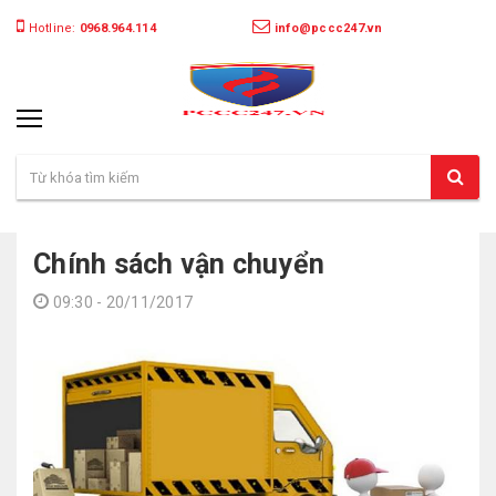
Hotline:
0968.964.114
info@pccc247.vn
Chính sách vận chuyển
09:30 - 20/11/2017