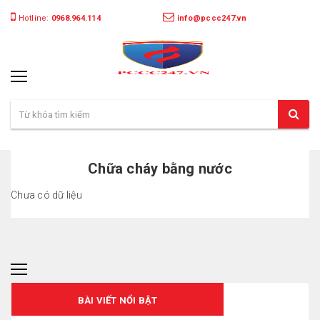
Hotline:
0968.964.114
info@pccc247.vn
Chữa cháy bằng nước
Chưa có dữ liệu
BÀI VIẾT NỔI BẬT