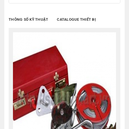
THÔNG SỐ KỸ THUẬT
CATALOGUE THIẾT BỊ