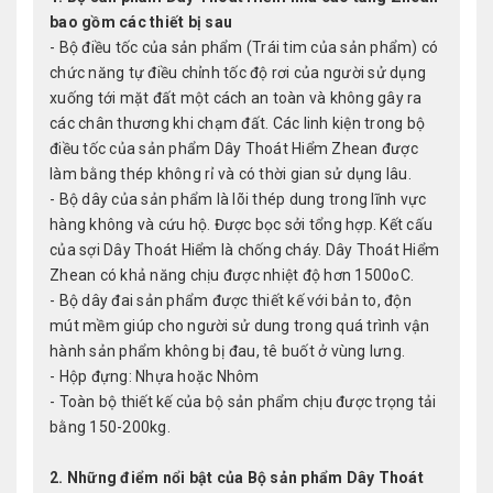
bao gồm các thiết bị sau
- Bộ điều tốc của sản phẩm (Trái tim của sản phẩm) có
chức năng tự điều chỉnh tốc độ rơi của người sử dụng
xuống tới mặt đất một cách an toàn và không gây ra
các chân thương khi chạm đất. Các linh kiện trong bộ
điều tốc của sản phẩm Dây Thoát Hiểm Zhean được
làm bằng thép không rỉ và có thời gian sử dụng lâu.
- Bộ dây của sản phẩm là lõi thép dung trong lĩnh vực
hàng không và cứu hộ. Được bọc sởi tổng hợp. Kết cấu
của sợi Dây Thoát Hiểm là chống cháy. Dây Thoát Hiểm
Zhean có khả năng chịu được nhiệt độ hơn 1500oC.
- Bộ dây đai sản phẩm được thiết kế với bản to, độn
mút mềm giúp cho người sử dung trong quá trình vận
hành sản phẩm không bị đau, tê buốt ở vùng lưng.
- Hộp đựng: Nhựa hoặc Nhôm
- Toàn bộ thiết kế của bộ sản phẩm chịu được trọng tải
bằng 150-200kg.
2. Những điểm nổi bật của Bộ sản phẩm Dây Thoát