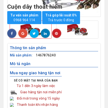
Cuộn dây thoát hiểm
Tư vấn sản phẩm
Trả góp lãi suất 0%
0968 964 114
Trả trước 0 đồng
Thông tin sản phẩm
Mã sản phẩm:
1467876240
Mô tả ngắn
Mua ngay giao hàng tận nơi
SẼ CÓ MẶT TẠI NHÀ CỦA BẠN
Từ 1 đến 3 ngày làm việc
Giao hàng tận nơi miễn phí
Đổi mới trong vòng 15 ngày
Thanh toán khi nhận hàng