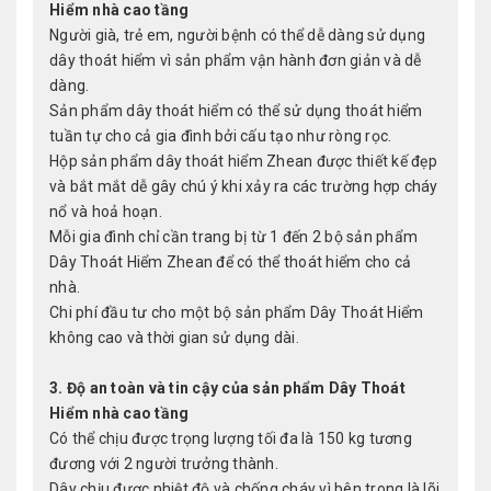
Hiểm nhà cao tầng
Người già, trẻ em, người bệnh có thể dễ dàng sử dụng
dây thoát hiểm vì sản phẩm vận hành đơn giản và dễ
dàng.
Sản phẩm dây thoát hiểm có thể sử dụng thoát hiểm
tuần tự cho cả gia đình bởi cấu tạo như ròng rọc.
Hộp sản phẩm dây thoát hiểm Zhean được thiết kế đẹp
và bắt mắt dễ gây chú ý khi xảy ra các trường hợp cháy
nổ và hoả hoạn.
Mỗi gia đình chỉ cần trang bị từ 1 đến 2 bộ sản phẩm
Dây Thoát Hiểm Zhean để có thể thoát hiểm cho cả
nhà.
Chi phí đầu tư cho một bộ sản phẩm Dây Thoát Hiểm
không cao và thời gian sử dụng dài.
3. Độ an toàn và tin cậy của sản phẩm Dây Thoát
Hiểm nhà cao tầng
Có thể chịu được trọng lượng tối đa là 150 kg tương
đương với 2 người trưởng thành.
Dây chịu được nhiệt độ và chống cháy vì bên trong là lõi