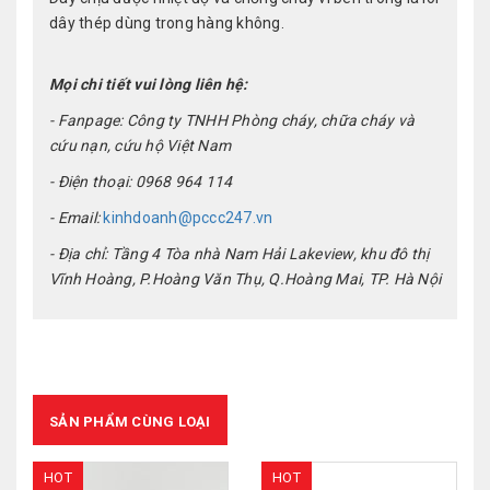
dây thép dùng trong hàng không.
Mọi chi tiết vui lòng liên hệ:
- Fanpage: Công ty TNHH Phòng cháy, chữa cháy và
cứu nạn, cứu hộ Việt Nam
- Điện thoại: 0968 964 114
- Email:
kinhdoanh@pccc247.vn
- Địa chỉ: Tầng 4 Tòa nhà Nam Hải Lakeview, khu đô thị
Vĩnh Hoàng, P.Hoàng Văn Thụ, Q.Hoàng Mai, TP. Hà Nội
SẢN PHẨM CÙNG LOẠI
HOT
HOT