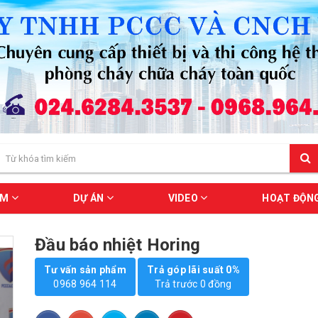
ẨM
DỰ ÁN
VIDEO
HOẠT ĐỘN
Đầu báo nhiệt Horing
Tư vấn sản phẩm
Trả góp lãi suất 0%
0968 964 114
Trả trước 0 đồng