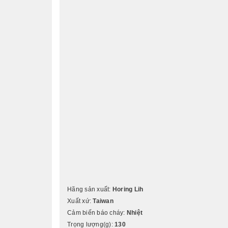
Hãng sản xuất:
Horing Lih
Xuất xứ:
Taiwan
Cảm biến báo cháy:
Nhiệt
Trọng lượng(g):
130