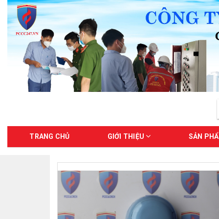
TRANG CHỦ
GIỚI THIỆU
SẢN PH