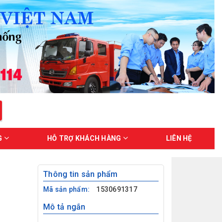
G
HỖ TRỢ KHÁCH HÀNG
LIÊN HỆ
Thông tin sản phẩm
Mã sản phẩm:
1530691317
Mô tả ngắn