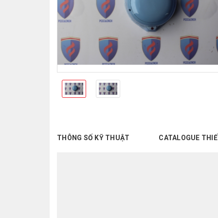
THÔNG SỐ KỸ THUẬT
CATALOGUE THIẾ