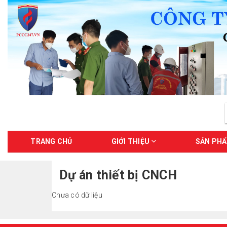
TRANG CHỦ
GIỚI THIỆU
SẢN PH
Dự án thiết bị CNCH
Chưa có dữ liệu