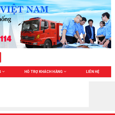
G
HỖ TRỢ KHÁCH HÀNG
LIÊN HỆ