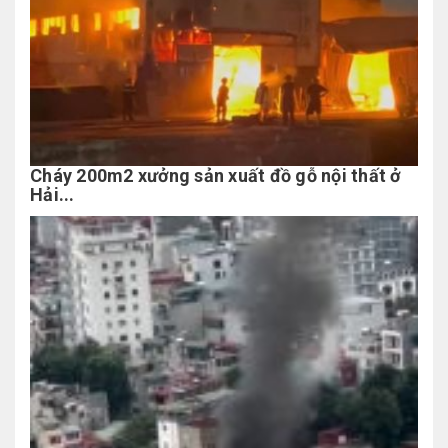
Cháy 200m2 xưởng sản xuất đồ gỗ nội thất ở
Hải...