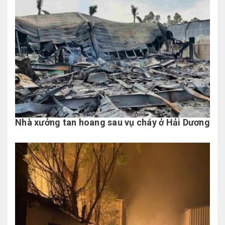
Nhà xưởng tan hoang sau vụ cháy ở Hải Dương