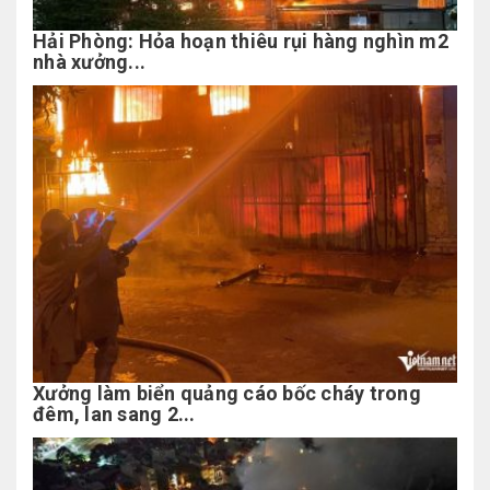
Hải Phòng: Hỏa hoạn thiêu rụi hàng nghìn m2
nhà xưởng...
Xưởng làm biển quảng cáo bốc cháy trong
đêm, lan sang 2...