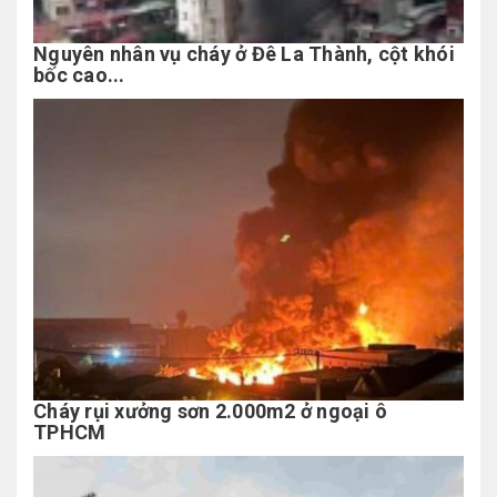
Nguyên nhân vụ cháy ở Đê La Thành, cột khói
bốc cao...
Cháy rụi xưởng sơn 2.000m2 ở ngoại ô
TPHCM