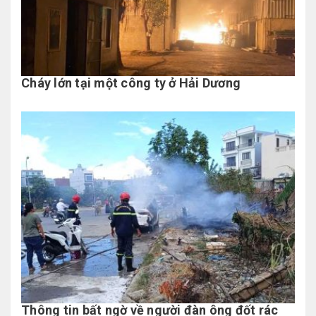
Cháy lớn tại một công ty ở Hải Dương
Thông tin bất ngờ về người đàn ông đốt rác