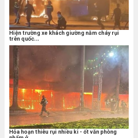
Hiện trường xe khách giường nằm cháy rụi
trên quốc...
Hỏa hoạn thiêu rụi nhiều ki - ốt văn phòng
phẩm ở...