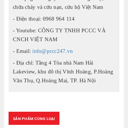
chữa cháy và cứu nạn, cứu hộ Việt Nam
- Điện thoại: 0968 964 114
- Youtube: CÔNG TY TNHH PCCC VÀ
CNCH VIỆT NAM
- Email:
info@pccc247.vn
- Địa chỉ: Tầng 4 Tòa nhà Nam Hải
Lakeview, khu đô thị Vĩnh Hoàng, P.Hoàng
Văn Thụ, Q.Hoàng Mai, TP. Hà Nội
SẢN PHẨM CÙNG LOẠI