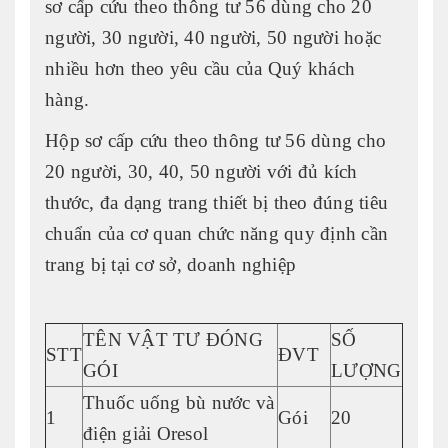
sơ cấp cứu theo thông tư 56 dùng cho 20
người, 30 người, 40 người, 50 người hoặc
nhiều hơn theo yêu cầu của Quý khách
hàng.
Hộp sơ cấp cứu theo thông tư 56 dùng cho
20 người, 30, 40, 50 người với đủ kích
thước, đa dạng trang thiết bị theo đúng tiêu
chuẩn của cơ quan chức năng quy định cần
trang bị tại cơ sở, doanh nghiệp
TÊN VẬT TƯ ĐÓNG
SỐ
STT
ĐVT
GÓI
LƯỢNG
Thuốc uống bù nước và
1
Gói
20
điện giải Oresol