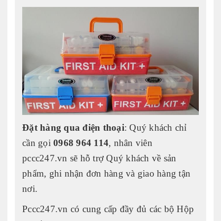
Đặt hàng qua điện thoại
: Quý khách chỉ
cần gọi
0968 964 114
, nhân viên
pccc247.vn sẽ hỗ trợ Quý khách về sản
phẩm, ghi nhận đơn hàng và giao hàng tận
nơi.
Pccc247.vn có cung cấp đầy đủ các bộ Hộp