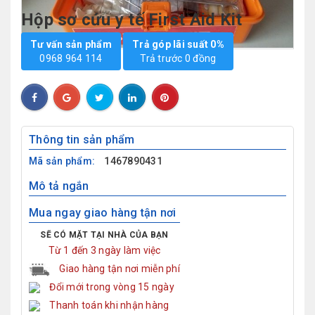
Hộp sơ cứu y tế First Aid Kit
Tư vấn sản phẩm
Trả góp lãi suất 0%
0968 964 114
Trả trước 0 đồng
Thông tin sản phẩm
Mã sản phẩm:
1467890431
Mô tả ngắn
Mua ngay giao hàng tận nơi
SẼ CÓ MẶT TẠI NHÀ CỦA BẠN
Từ 1 đến 3 ngày làm việc
Giao hàng tận nơi miễn phí
Đổi mới trong vòng 15 ngày
Thanh toán khi nhận hàng