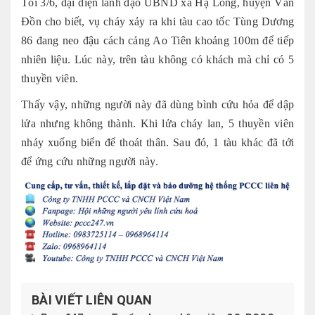
Tối 3/6, đại diện lãnh đạo UBND xã Hạ Long, huyện Vân
Đồn cho biết, vụ cháy xảy ra khi tàu cao tốc Tùng Dương
86 đang neo đậu cách cảng Ao Tiên khoảng 100m để tiếp
nhiên liệu. Lúc này, trên tàu không có khách mà chỉ có 5
thuyền viên.
Thấy vậy, những người này đã dùng bình cứu hỏa để dập
lửa nhưng không thành. Khi lửa cháy lan, 5 thuyền viên
nhảy xuống biển để thoát thân. Sau đó, 1 tàu khác đã tới
để ứng cứu những người này.
BÀI VIẾT LIÊN QUAN