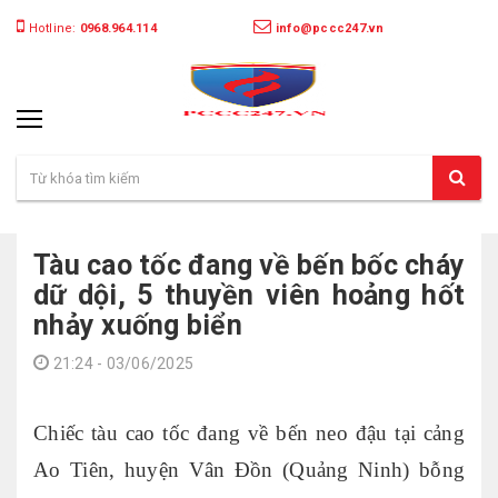
Hotline:
0968.964.114
info@pccc247.vn
Tàu cao tốc đang về bến bốc cháy
dữ dội, 5 thuyền viên hoảng hốt
nhảy xuống biển
21:24 - 03/06/2025
Chiếc tàu cao tốc đang về bến neo đậu tại cảng
Ao Tiên, huyện Vân Đồn (Quảng Ninh) bỗng