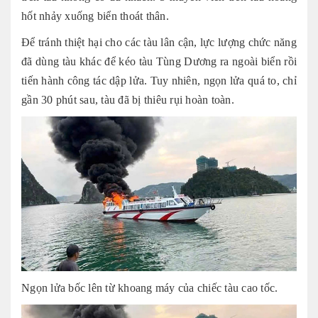
hốt nhảy xuống biển thoát thân.
Để tránh thiệt hại cho các tàu lân cận, lực lượng chức năng
đã dùng tàu khác để kéo tàu Tùng Dương ra ngoài biển rồi
tiến hành công tác dập lửa. Tuy nhiên, ngọn lửa quá to, chỉ
gần 30 phút sau, tàu đã bị thiêu rụi hoàn toàn.
Ngọn lửa bốc lên từ khoang máy của chiếc tàu cao tốc.