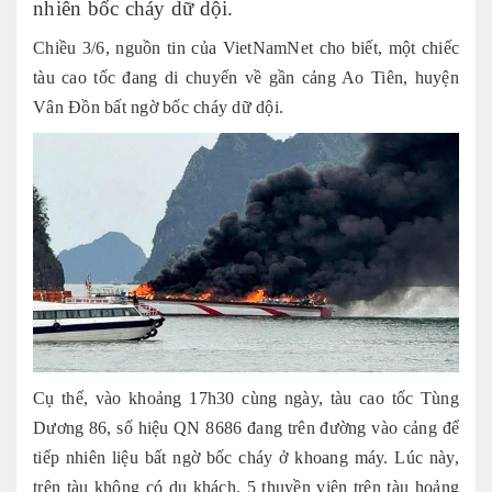
nhiên bốc cháy dữ dội.
Chiều 3/6, nguồn tin của VietNamNet cho biết, một chiếc
tàu cao tốc đang di chuyển về gần cảng Ao Tiên, huyện
Vân Đồn bất ngờ bốc cháy dữ dội.
Cụ thể, vào khoảng 17h30 cùng ngày, tàu cao tốc Tùng
Dương 86, số hiệu QN 8686 đang trên đường vào cảng để
tiếp nhiên liệu bất ngờ bốc cháy ở khoang máy. Lúc này,
trên tàu không có du khách. 5 thuyền viên trên tàu hoảng