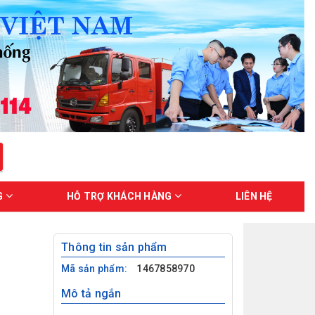
G
HỖ TRỢ KHÁCH HÀNG
LIÊN HỆ
Thông tin sản phẩm
Mã sản phẩm:
1467858970
Mô tả ngắn