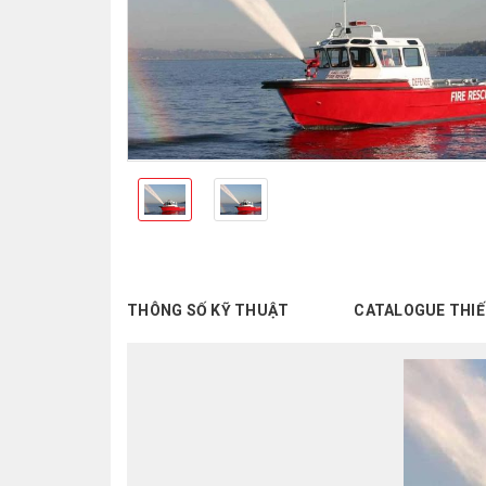
THÔNG SỐ KỸ THUẬT
CATALOGUE THIẾ