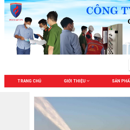
TRANG CHỦ
GIỚI THIỆU
SẢN PH