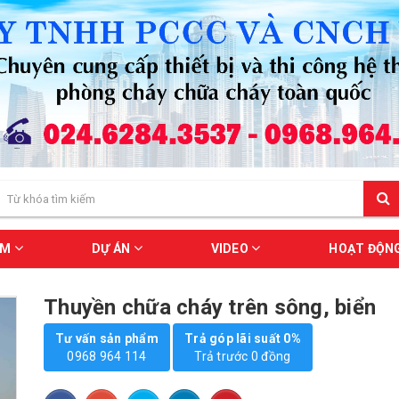
ẨM
DỰ ÁN
VIDEO
HOẠT ĐỘN
Thuyền chữa cháy trên sông, biển
Tư vấn sản phẩm
Trả góp lãi suất 0%
0968 964 114
Trả trước 0 đồng