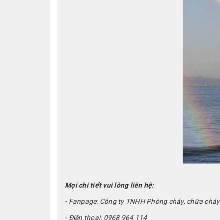
Mọi chi tiết vui lòng liên hệ:
- Fanpage: Công ty TNHH Phòng cháy, chữa cháy
- Điện thoại: 0968 964 114